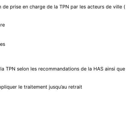
 de prise en charge de la TPN par les acteurs de ville (
ure
ues
 à la TPN selon les recommandations de la HAS ainsi que
liquer le traitement jusqu’au retrait